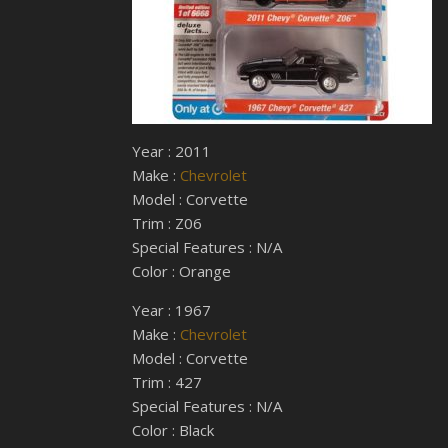
Year : 2011
Make :
Chevrolet
Model : Corvette
Trim : Z06
Special Features : N/A
Color : Orange
Year : 1967
Make :
Chevrolet
Model : Corvette
Trim : 427
Special Features : N/A
Color : Black